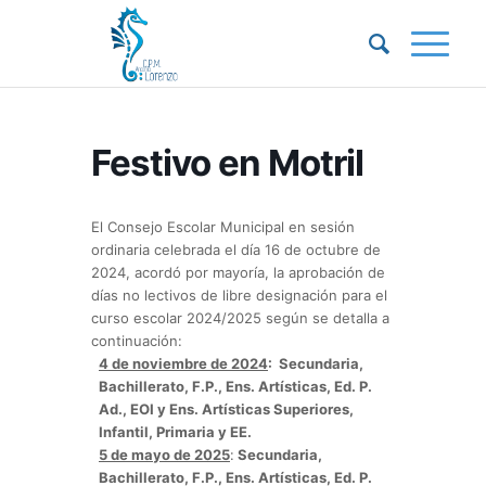
Festivo en Motril
El Consejo Escolar Municipal en sesión
ordinaria celebrada el día 16 de octubre de
2024, acordó por mayoría, la aprobación de
días no lectivos de libre designación para el
curso escolar 2024/2025 según se detalla a
continuación:
4 de noviembre de 2024
: Secundaria,
Bachillerato, F.P., Ens. Artísticas, Ed. P.
Ad., EOI y Ens. Artísticas Superiores,
Infantil, Primaria y EE.
5 de mayo de 2025
:
Secundaria,
Bachillerato, F.P., Ens. Artísticas, Ed. P.