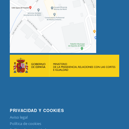
PRIVACIDAD Y COOKIES
Aviso legal
Política de cookies