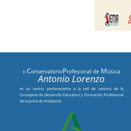
C
P
M
onservatorio
rofesional de
úsica
El
Antonio Lorenzo
es un centro perteneciente a la red de centros de la
Consejería de Desarrollo Educativo y Formación Profesional
de la Junta de Andalucía.