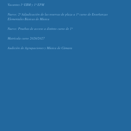
Vacantes 1º EBM y 1º EPM
Nuevo: 2º Adjudicación de las reservas de plaza a 1º curso de Enseñanzas
Elementales Básicas de Música
Nuevo: Pruebas de acceso a distinto curso de 1º
Matrícula curso 2026/2027
Audición de Agrupaciones y Música de Cámara