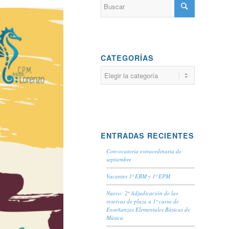
CATEGORÍAS
Categorías
ENTRADAS RECIENTES
Convocatoria extraordinaria de
septiembre
Vacantes 1º EBM y 1º EPM
Nuevo: 2º Adjudicación de las
reservas de plaza a 1º curso de
Enseñanzas Elementales Básicas de
Música