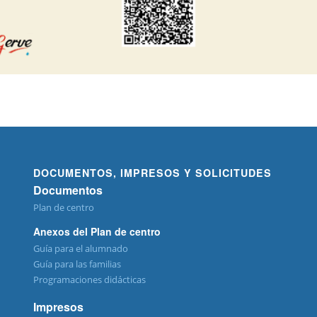
DOCUMENTOS, IMPRESOS Y SOLICITUDES
Documentos
Plan de centro
Anexos del Plan de centro
Guía para el alumnado
Guía para las familias
Programaciones didácticas
Impresos