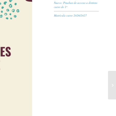
Nuevo: Pruebas de acceso a distinto
curso de 1º
Matrícula curso 2026/2027
Ma