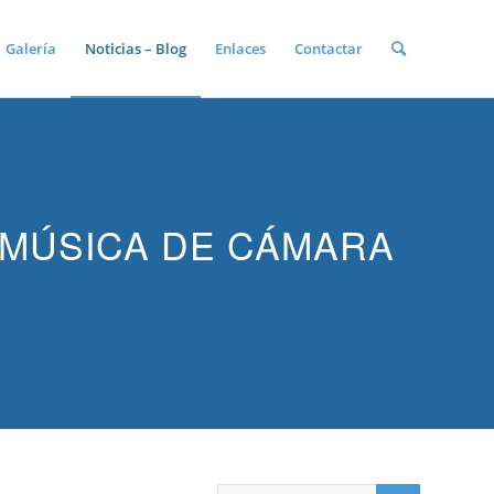
Galería
Noticias – Blog
Enlaces
Contactar
 MÚSICA DE CÁMARA