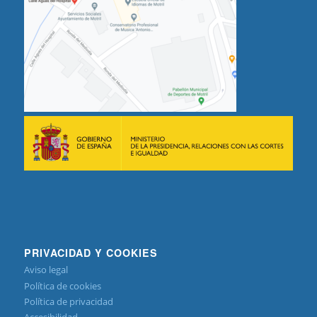
PRIVACIDAD Y COOKIES
Aviso legal
Política de cookies
Política de privacidad
Accesibilidad