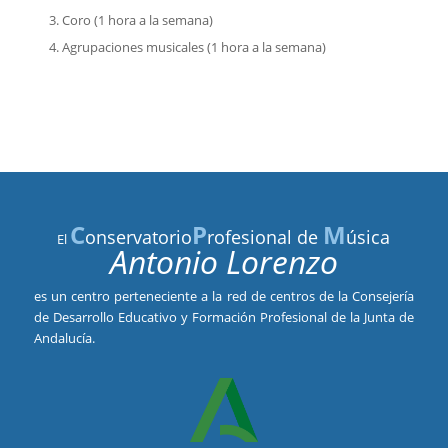
Coro (1 hora a la semana)
Agrupaciones musicales (1 hora a la semana)
C
P
M
onservatorio
rofesional de
úsica
El
Antonio Lorenzo
es un centro perteneciente a la red de centros de la Consejería
de Desarrollo Educativo y Formación Profesional de la Junta de
Andalucía.