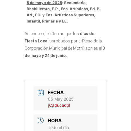
5 de mayo de 2025
:
Secundaria,
Bachillerato, F.P., Ens. Artísticas, Ed. P.
Ad., EOI y Ens. Artísticas Superiores,
Infantil, Primaria y EE.
Asimismo, le informo que los
días de
Fiesta Local
aprobados por el Pleno de la
Corporación Municipal de Motril, son es el
3
de mayo y 24 de junio.
FECHA
05 May 2025
¡Caducado!
HORA
Todo el día