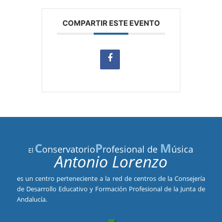
COMPARTIR ESTE EVENTO
C
P
M
onservatorio
rofesional de
úsica
El
Antonio Lorenzo
es un centro perteneciente a la red de centros de la Consejería
de Desarrollo Educativo y Formación Profesional de la Junta de
Andalucía.