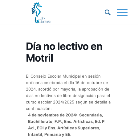
Día no lectivo en
Motril
El Consejo Escolar Municipal en sesión
ordinaria celebrada el día 16 de octubre de
2024, acordó por mayoría, la aprobación de
días no lectivos de libre designación para el
curso escolar 2024/2025 según se detalla a
continuación:
4 de noviembre de 2024
: Secundaria,
Bachillerato, F.P., Ens. Artísticas, Ed. P.
Ad., EOI y Ens. Artísticas Superiores,
Infantil, Primaria y EE.