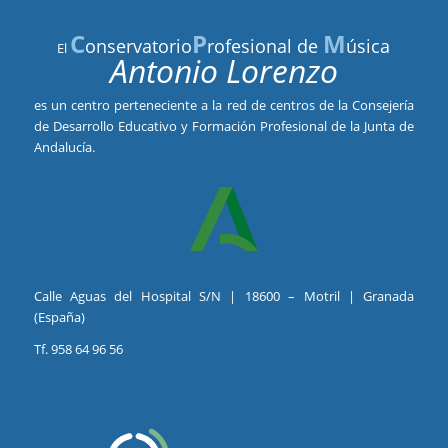
C
P
M
onservatorio
rofesional de
úsica
El
Antonio Lorenzo
es un centro perteneciente a la red de centros de la Consejería
de Desarrollo Educativo y Formación Profesional de la Junta de
Andalucía.
Calle Aguas del Hospital S/N | 18600 – Motril | Granada
(España)
Tf. 958 64 96 56