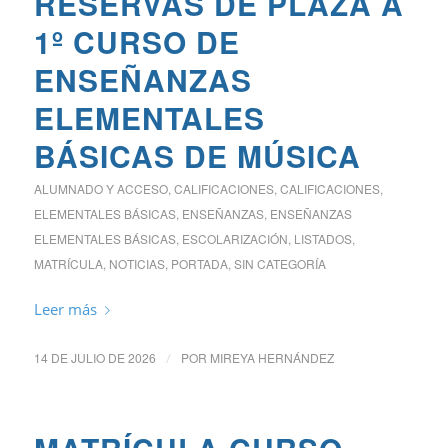
RESERVAS DE PLAZA A
1º CURSO DE
ENSEÑANZAS
ELEMENTALES
BÁSICAS DE MÚSICA
ALUMNADO Y ACCESO
,
CALIFICACIONES
,
CALIFICACIONES
,
ELEMENTALES BÁSICAS
,
ENSEÑANZAS
,
ENSEÑANZAS
ELEMENTALES BÁSICAS
,
ESCOLARIZACIÓN
,
LISTADOS
,
MATRÍCULA
,
NOTICIAS
,
PORTADA
,
SIN CATEGORÍA
Leer más
14 DE JULIO DE 2026
/
POR
MIREYA HERNÁNDEZ