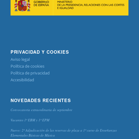
PRIVACIDAD Y COOKIES
Aviso legal
Política de cookies
Política de privacidad
Accesibilidad
NOVEDADES RECIENTES
Convocatoria extraordinaria de septiembre
Vacantes 1º EBM y 1º EPM
Nuevo: 2º Adjudicación de las reservas de plaza a 1º curso de Enseñanzas
Elementales Básicas de Música