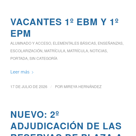
VACANTES 1º EBM Y 1º
EPM
ALUMNADO Y ACCESO
,
ELEMENTALES BÁSICAS
,
ENSEÑANZAS
,
ESCOLARIZACIÓN
,
MATRÍCULA
,
MATRÍCULA
,
NOTICIAS
,
PORTADA
,
SIN CATEGORÍA
Leer más
17 DE JULIO DE 2026
/
POR
MIREYA HERNÁNDEZ
NUEVO: 2º
ADJUDICACIÓN DE LAS