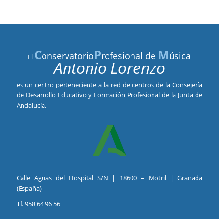
C
P
M
onservatorio
rofesional de
úsica
El
Antonio Lorenzo
es un centro perteneciente a la red de centros de la Consejería
de Desarrollo Educativo y Formación Profesional de la Junta de
Andalucía.
Calle Aguas del Hospital S/N | 18600 – Motril | Granada
(España)
Tf. 958 64 96 56