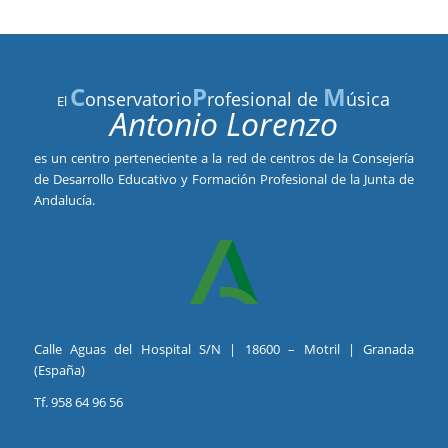
C
P
M
onservatorio
rofesional de
úsica
El
Antonio Lorenzo
es un centro perteneciente a la red de centros de la Consejería
de Desarrollo Educativo y Formación Profesional de la Junta de
Andalucía.
Calle Aguas del Hospital S/N | 18600 – Motril | Granada
(España)
Tf. 958 64 96 56