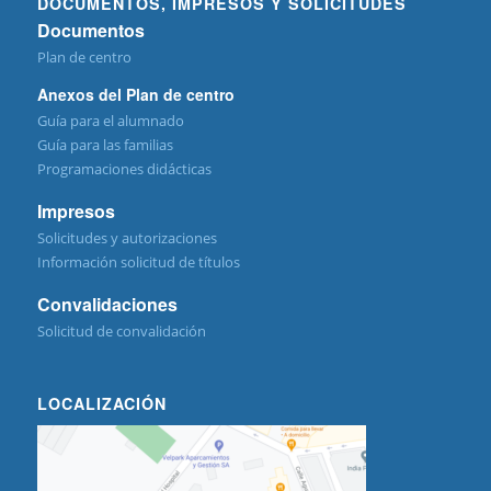
DOCUMENTOS, IMPRESOS Y SOLICITUDES
Documentos
Plan de centro
Anexos del Plan de centro
Guía para el alumnado
Guía para las familias
Programaciones didácticas
Impresos
Solicitudes y autorizaciones
Información solicitud de títulos
Convalidaciones
Solicitud de convalidación
LOCALIZACIÓN