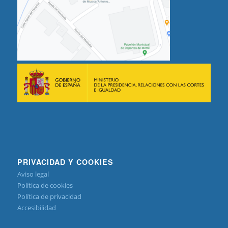
PRIVACIDAD Y COOKIES
Aviso legal
Política de cookies
Política de privacidad
Accesibilidad