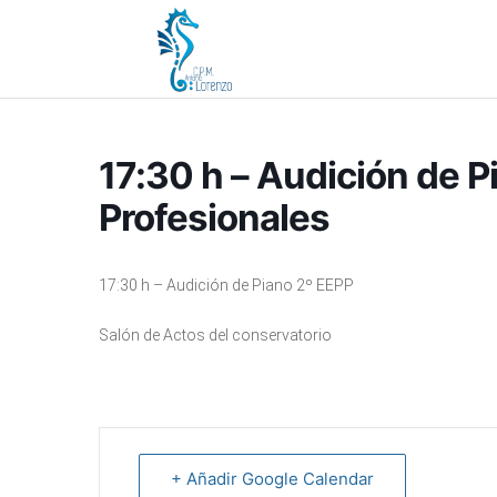
17:30 h – Audición de 
Profesionales
17:30 h – Audición de Piano 2º EEPP
Salón de Actos del conservatorio
+ Añadir Google Calendar