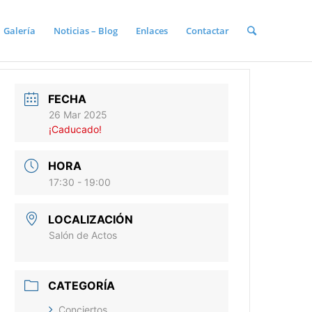
Galería
Noticias – Blog
Enlaces
Contactar
FECHA
26 Mar 2025
¡Caducado!
HORA
17:30 - 19:00
LOCALIZACIÓN
Salón de Actos
CATEGORÍA
Conciertos