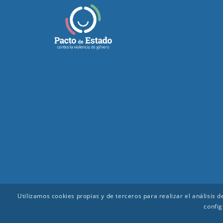
Utilizamos cookies propias y de terceros para realizar el análisis
config