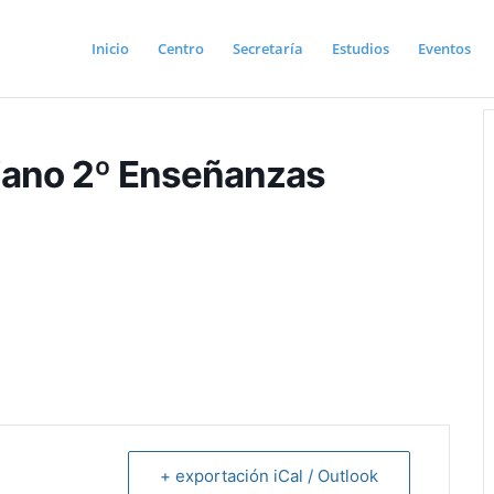
Inicio
Centro
Secretaría
Estudios
Eventos
Piano 2º Enseñanzas
+ exportación iCal / Outlook