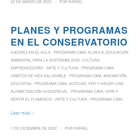
22 DE MARZO DE 2023
/
POR
RAFAEL
PLANES Y PROGRAMAS
EN EL CONSERVATORIO
AJEDREZ EN EL AULA - PROGRAMA CIMA
,
ALDEA B, EDUCACIÓN
AMBIENTAL PARA LA SOSTENIBILIDAD
,
CULTURA
EMPRENDEDORA - ARTE Y CULTURA - PROGRAMA CIMA
,
HÁBITOS DE VIDA SALUDABLE - PROGRAMA CIMA
,
INNOVACIÓN
EDUCATIVA - PROGRAMA CIMA
,
NOTICIAS
,
VER Y HACER CINE -
ALFABETIZACIÓN AUDIOVISUAL - PROGRAMA CIMA
,
VIVIR Y
SENTIR EL FLAMENCO - ARTE Y CULTURA - PROGRAMA CIMA
Leer más
1 DE DICIEMBRE DE 2022
/
POR
RAFAEL