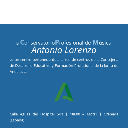
C
P
M
onservatorio
rofesional de
úsica
El
Antonio Lorenzo
es un centro perteneciente a la red de centros de la Consejería
de Desarrollo Educativo y Formación Profesional de la Junta de
Andalucía.
Calle Aguas del Hospital S/N | 18600 – Motril | Granada
(España)