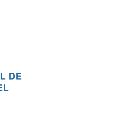
L DE
EL