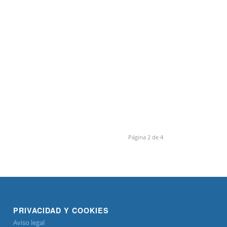
Página 2 de 4
PRIVACIDAD Y COOKIES
Aviso legal