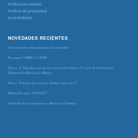
Política de cookies
Política de privacidad
Accesibilidad
NOVEDADES RECIENTES
Convocatoria extraordinaria de septiembre
Vacantes 1º EBM y 1º EPM
Nuevo: 2º Adjudicación de las reservas de plaza a 1º curso de Enseñanzas
Elementales Básicas de Música
Nuevo: Pruebas de acceso a distinto curso de 1º
Matrícula curso 2026/2027
Audición de Agrupaciones y Música de Cámara