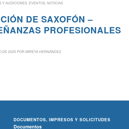
 Y AUDICIONES
,
EVENTOS
,
NOTICIAS
ICIÓN DE SAXOFÓN –
EÑANZAS PROFESIONALES
O DE 2025
POR
MIREYA HERNÁNDEZ
DOCUMENTOS, IMPRESOS Y SOLICITUDES
Documentos