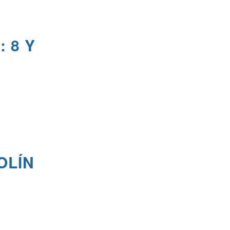
 8 Y
OLÍN