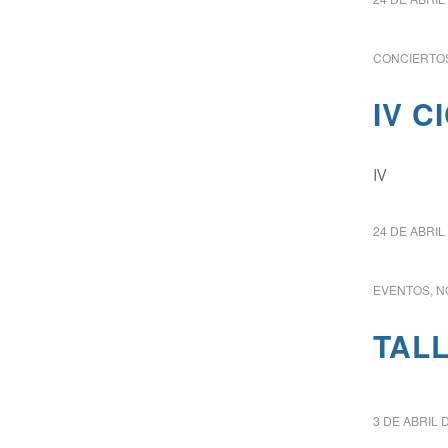
CONCIERTOS
IV C
IV
24 DE ABRIL
EVENTOS
,
N
TAL
3 DE ABRIL 