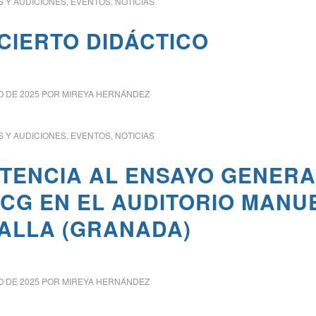
 Y AUDICIONES
,
EVENTOS
,
NOTICIAS
CIERTO DIDÁCTICO
O DE 2025
POR
MIREYA HERNÁNDEZ
 Y AUDICIONES
,
EVENTOS
,
NOTICIAS
STENCIA AL ENSAYO GENERA
OCG EN EL AUDITORIO MANU
FALLA (GRANADA)
O DE 2025
POR
MIREYA HERNÁNDEZ