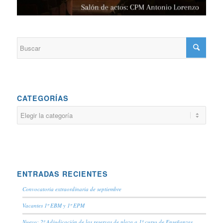
CATEGORÍAS
Categorías
ENTRADAS RECIENTES
Convocatoria extraordinaria de septiembre
Vacantes 1º EBM y 1º EPM
Nuevo: 2º Adjudicación de las reservas de plaza a 1º curso de Enseñanzas