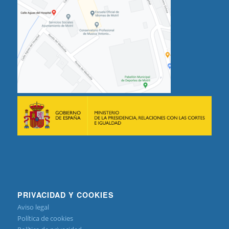
PRIVACIDAD Y COOKIES
Aviso legal
Política de cookies