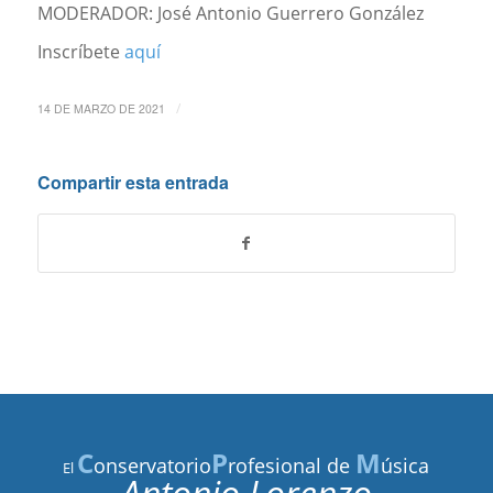
MODERADOR: José Antonio Guerrero González
Inscríbete
aquí
/
14 DE MARZO DE 2021
Compartir esta entrada
C
P
M
onservatorio
rofesional de
úsica
El
Antonio Lorenzo