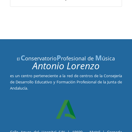
C
P
M
onservatorio
rofesional de
úsica
El
Antonio Lorenzo
es un centro perteneciente a la red de centros de la Consejería
de Desarrollo Educativo y Formación Profesional de la Junta de
Andalucía.