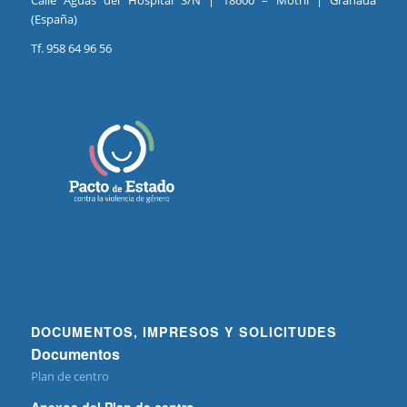
Calle Aguas del Hospital S/N | 18600 – Motril | Granada
(España)
Tf. 958 64 96 56
DOCUMENTOS, IMPRESOS Y SOLICITUDES
Documentos
Plan de centro
Anexos del Plan de centro