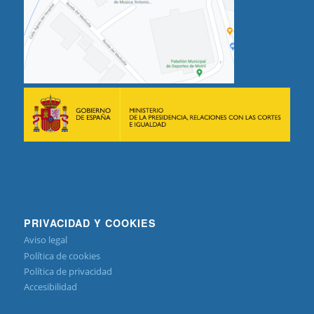
PRIVACIDAD Y COOKIES
Aviso legal
Política de cookies
Política de privacidad
Accesibilidad