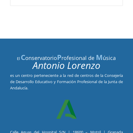
C
P
M
onservatorio
rofesional de
úsica
El
Antonio Lorenzo
es un centro perteneciente a la red de centros de la Consejería
de Desarrollo Educativo y Formación Profesional de la Junta de
Andalucía.
Calle Aguas del Hospital S/N | 18600 – Motril | Granada