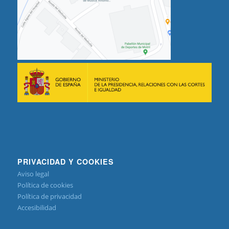
PRIVACIDAD Y COOKIES
Aviso legal
Política de cookies
Política de privacidad
Accesibilidad