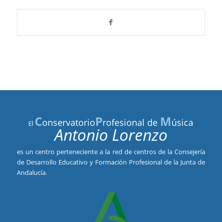
C
P
M
onservatorio
rofesional de
úsica
El
Antonio Lorenzo
es un centro perteneciente a la red de centros de la Consejería
de Desarrollo Educativo y Formación Profesional de la Junta de
Andalucía.