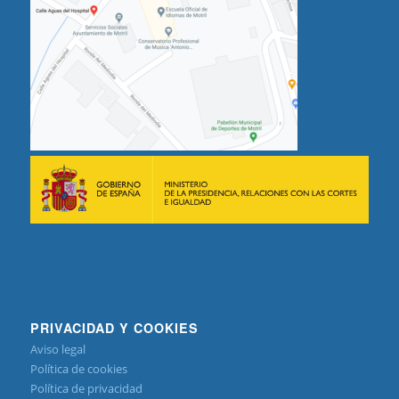
PRIVACIDAD Y COOKIES
Aviso legal
Política de cookies
Política de privacidad