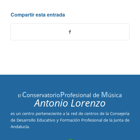
Compartir esta entrada
C
P
M
onservatorio
rofesional de
úsica
El
Antonio Lorenzo
es un centro perteneciente a la red de centros de la Consejería
de Desarrollo Educativo y Formación Profesional de la Junta de
Andalucía.