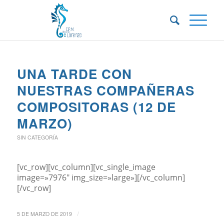
UNA TARDE CON
NUESTRAS COMPAÑERAS
COMPOSITORAS (12 DE
MARZO)
SIN CATEGORÍA
[vc_row][vc_column][vc_single_image
image=»7976″ img_size=»large»][/vc_column]
[/vc_row]
/
5 DE MARZO DE 2019