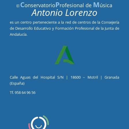
C
P
M
onservatorio
rofesional de
úsica
El
Antonio Lorenzo
es un centro perteneciente a la red de centros de la Consejería
de Desarrollo Educativo y Formación Profesional de la Junta de
Andalucía.
Calle Aguas del Hospital S/N | 18600 – Motril | Granada
(España)
Tf. 958 64 96 56