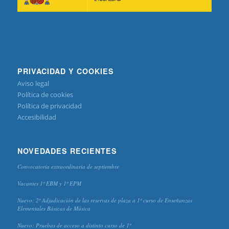
PRIVACIDAD Y COOKIES
Aviso legal
Política de cookies
Política de privacidad
Accesibilidad
NOVEDADES RECIENTES
Convocatoria extraordinaria de septiembre
Vacantes 1º EBM y 1º EPM
Nuevo: 2º Adjudicación de las reservas de plaza a 1º curso de Enseñanzas
Elementales Básicas de Música
Nuevo: Pruebas de acceso a distinto curso de 1º