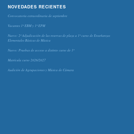
NOVEDADES RECIENTES
Convocatoria extraordinaria de septiembre
Vacantes 1º EBM y 1º EPM
Nuevo: 2º Adjudicación de las reservas de plaza a 1º curso de Enseñanzas
Elementales Básicas de Música
Nuevo: Pruebas de acceso a distinto curso de 1º
Matrícula curso 2026/2027
Audición de Agrupaciones y Música de Cámara