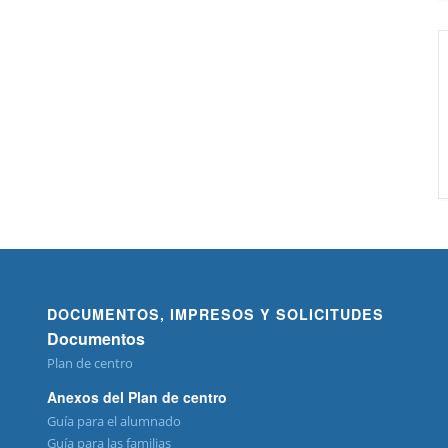
DOCUMENTOS, IMPRESOS Y SOLICITUDES
Documentos
Plan de centro
Anexos del Plan de centro
Guía para el alumnado
Guía para las familias