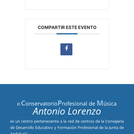
COMPARTIR ESTE EVENTO
C
P
M
onservatorio
rofesional de
úsica
El
Antonio Lorenzo
es un centro perteneciente a la red de centros de la Consejería
de Desarrollo Educativo y Formación Profesional de la Junta de
Andalucía.