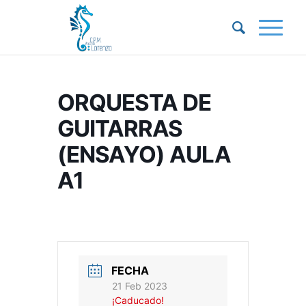
ORQUESTA DE
GUITARRAS
(ENSAYO) AULA
A1
FECHA
21 Feb 2023
¡Caducado!