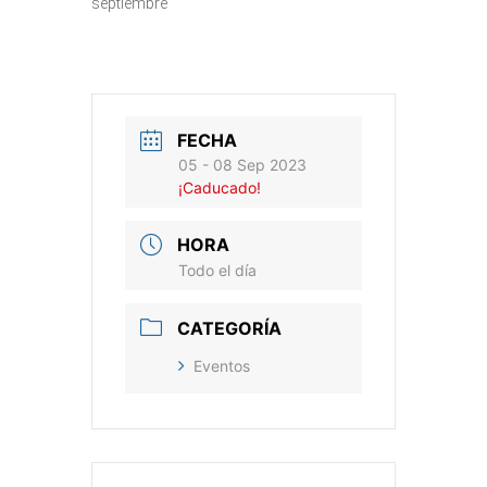
septiembre
FECHA
05 - 08 Sep 2023
¡Caducado!
HORA
Todo el día
CATEGORÍA
Eventos