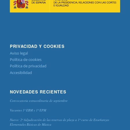
PRIVACIDAD Y COOKIES
Aviso legal
Política de cookies
Política de privacidad
Accesibilidad
NOVEDADES RECIENTES
Convocatoria extraordinaria de septiembre
Vacantes 1º EBM y 1º EPM
Nuevo: 2º Adjudicación de las reservas de plaza a 1º curso de Enseñanzas
Elementales Básicas de Música