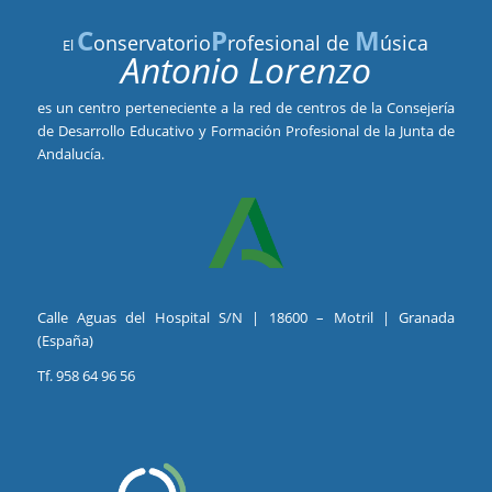
C
P
M
onservatorio
rofesional de
úsica
El
Antonio Lorenzo
es un centro perteneciente a la red de centros de la Consejería
de Desarrollo Educativo y Formación Profesional de la Junta de
Andalucía.
Calle Aguas del Hospital S/N | 18600 – Motril | Granada
(España)
Tf. 958 64 96 56