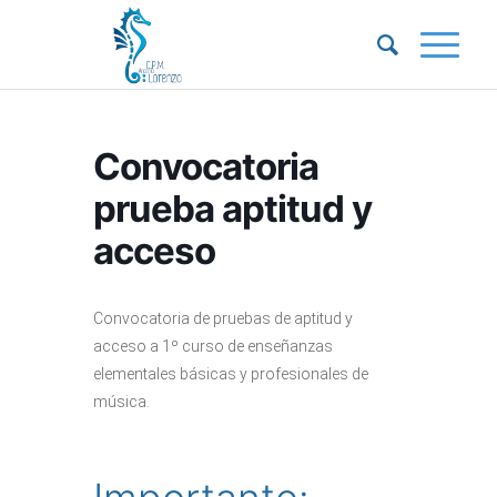
Convocatoria
prueba aptitud y
acceso
Convocatoria de pruebas de aptitud y
acceso a 1º curso de enseñanzas
elementales básicas y profesionales de
música.