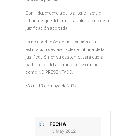
Con independencia de lo anterior, será el
tribunal el que determine la validez o no de la
justificación aportada.
La no aportación de justificación o la
estimación desfavorable del tribunal de la
justificación, en su caso, motivará que la
calificación del aspirante se determine
como NO PRESENTADO.
Motril, 13 de mayo de 2022
FECHA
13 May 2022