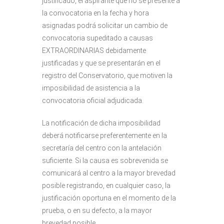
justificado, el aspirante que no se presente a
la convocatoria en la fecha y hora
asignadas podrá solicitar un cambio de
convocatoria supeditado a causas
EXTRAORDINARIAS debidamente
justificadas y que se presentarán en el
registro del Conservatorio, que motiven la
imposibilidad de asistencia a la
convocatoria oficial adjudicada.
La notificación de dicha imposibilidad
deberá notificarse preferentemente en la
secretaría del centro con la antelación
suficiente. Si la causa es sobrevenida se
comunicará al centro a la mayor brevedad
posible registrando, en cualquier caso, la
justificación oportuna en el momento de la
prueba, o en su defecto, a la mayor
brevedad posible.