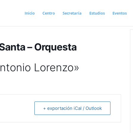
Inicio
Centro
Secretaría
Estudios
Eventos
Santa – Orquesta
ntonio Lorenzo»
+ exportación iCal / Outlook