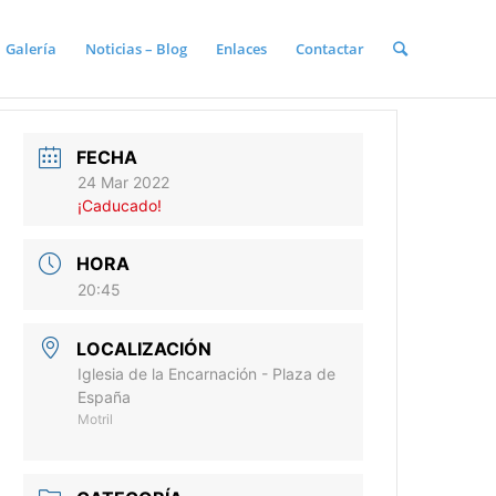
Galería
Noticias – Blog
Enlaces
Contactar
FECHA
24 Mar 2022
¡Caducado!
HORA
20:45
LOCALIZACIÓN
Iglesia de la Encarnación - Plaza de
España
Motril