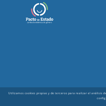
Utilizamos cookies propias y de terceros para realizar el análisis
config