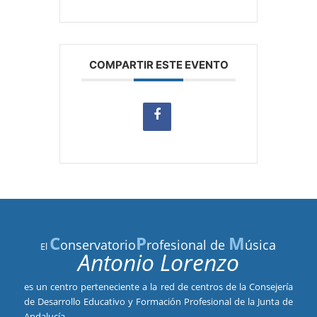
COMPARTIR ESTE EVENTO
C
P
M
onservatorio
rofesional de
úsica
El
Antonio Lorenzo
es un centro perteneciente a la red de centros de la Consejería
de Desarrollo Educativo y Formación Profesional de la Junta de
Andalucía.