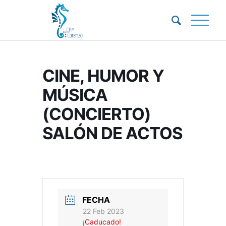
CINE, HUMOR Y
MÚSICA
(CONCIERTO)
SALÓN DE ACTOS
FECHA
22 Feb 2023
¡Caducado!