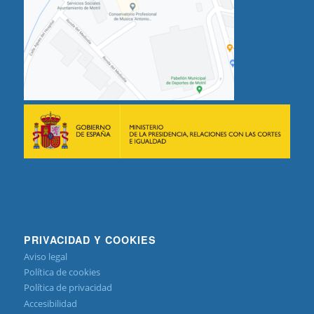
PRIVACIDAD Y COOKIES
Aviso legal
Política de cookies
Política de privacidad
Accesibilidad